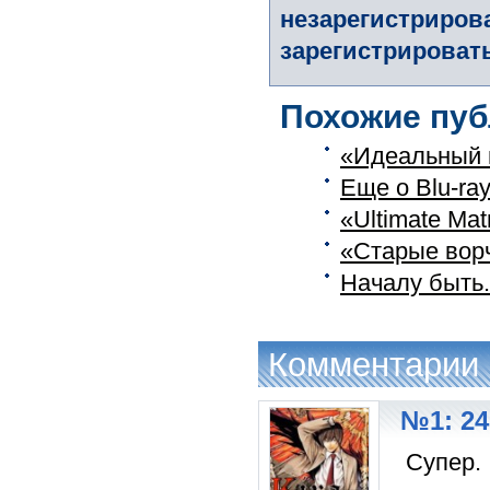
незарегистриров
зарегистрировать
Похожие пуб
«Идеальный ш
Еще о Blu-ray
«Ultimate Mat
«Старые ворч
Началу быть.
Комментарии
№1: 24
Супер.