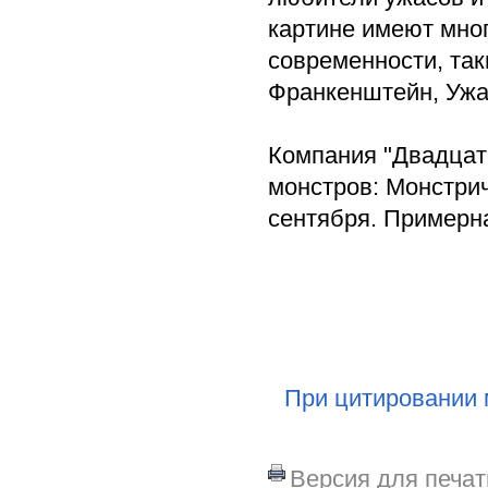
картине имеют мно
современности, так
Франкенштейн, Ужа
Компания "Двадцат
монстров: Монстриче
сентября. Примерна
При цитировании 
Версия для печат