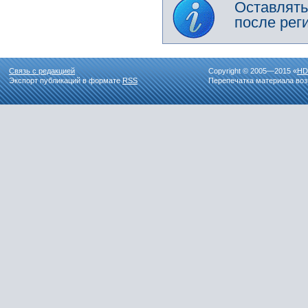
Оставлять
после рег
Связь с редакцией
Copyright © 2005—2015 «
HD
Экспорт публикаций в формате
RSS
Перепечатка материала воз