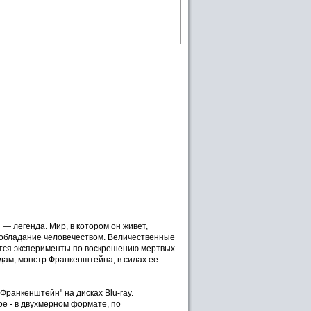
— легенда. Мир, в котором он живет,
 обладание человечеством. Величественные
тся эксперименты по воскрешению мертвых.
Адам, монстр Франкенштейна, в силах ее
Франкенштейн" на дисках Blu-ray.
е - в двухмерном формате, по