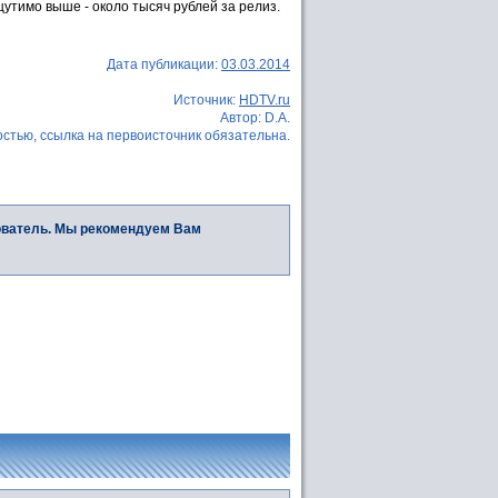
щутимо выше - около тысяч рублей за релиз.
Дата публикации:
03.03.2014
Источник:
HDTV.ru
Автор: D.A.
стью, ссылка на первоисточник обязательна.
ователь. Мы рекомендуем Вам