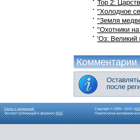
Тор 2: Царст
"Холодное се
"Земля медве
"Охотники на
'Оз: Великий
Комментарии
Оставлять
после рег
Связь с редакцией
Copyright © 2005—2015 «
HD
Экспорт публикаций в формате
RSS
Перепечатка материала воз