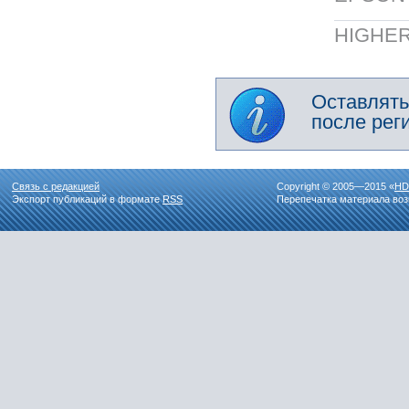
HIGHER
Оставлять
после рег
Связь с редакцией
Copyright © 2005—2015 «
HD
Экспорт публикаций в формате
RSS
Перепечатка материала воз