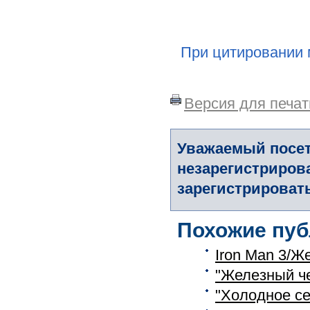
При цитировании 
Версия для печат
Уважаемый посет
незарегистриров
зарегистрировать
Похожие пуб
Iron Man 3/Ж
"Железный че
"Холодное се