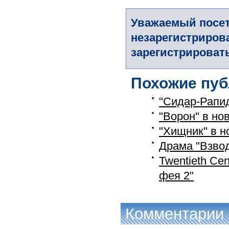
Уважаемый посет
незарегистриров
зарегистрировать
Похожие пуб
"Сидар-Рапи
"Ворон" в н
"Хищник" в 
Драма "Взвод
Twentieth Ce
фея 2"
Комментарии