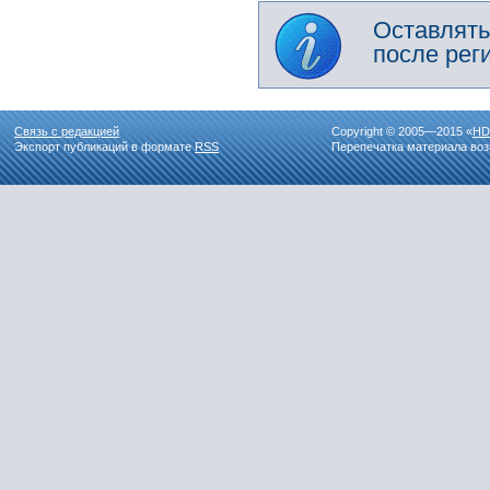
Оставлять
после рег
Связь с редакцией
Copyright © 2005—2015 «
HD
Экспорт публикаций в формате
RSS
Перепечатка материала воз