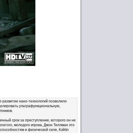
е развитие нано-технологий позволило
оделировать ультрафункциональную,
пников.
енный срок за преступление, которого он не
огатого, молодого игрока, Джон Тиллман это
 способностям и физической силе, Кэйбл