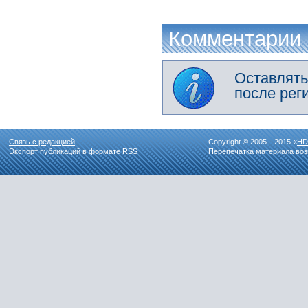
Комментарии
Оставлять
после рег
Связь с редакцией
Copyright © 2005—2015 «
HD
Экспорт публикаций в формате
RSS
Перепечатка материала воз