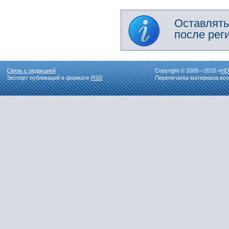
Оставлять
после рег
Связь с редакцией
Copyright © 2005—2015 «
HD
Экспорт публикаций в формате
RSS
Перепечатка материала воз