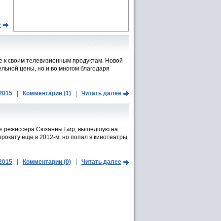
е
ие к своим телевизионным продуктам. Новой
ельной цены, но и во многом благодаря
.2015
|
Комментарии (1)
|
Читать далее
а» режиссера Сюзанны Бир, вышедшую на
прокату еще в 2012-м, но попал в кинотеатры
.2015
|
Комментарии (0)
|
Читать далее