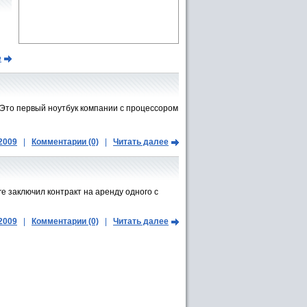
е
 Это первый ноутбук компании с процессором
.2009
|
Комментарии (0)
|
Читать далее
e заключил контракт на аренду одного с
.2009
|
Комментарии (0)
|
Читать далее