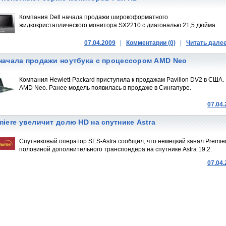
Компания Dell начала продажи широкоформатного
жидкокристаллического монитора SX2210 с диагональю 21,5 дюйма.
07.04.2009
|
Комментарии (0)
|
Читать дале
начала продажи ноутбука с процессором AMD Neo
Компания Hewlett-Packard приступила к продажам Pavilion DV2 в США.
AMD Neo. Ранее модель появилась в продаже в Сингапуре.
07.04
miere увеличит долю HD на спутнике Astra
Спутниковый оператор SES-Astra сообщил, что немецкий канал Premier
половиной дополнительного транспондера на спутнике Astra 19.2.
07.04