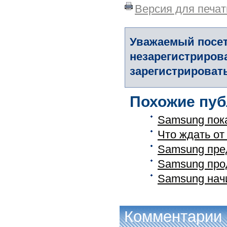
Версия для печат
Уважаемый посет
незарегистриров
зарегистрировать
Похожие пуб
Samsung пок
Что ждать от
Samsung пре
Samsung про
Samsung нач
Комментарии