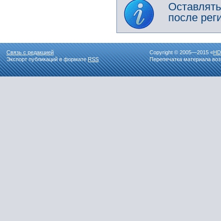
Оставлять
после рег
Связь с редакцией
Copyright © 2005—2015 «
HD
Экспорт публикаций в формате
RSS
Перепечатка материала воз