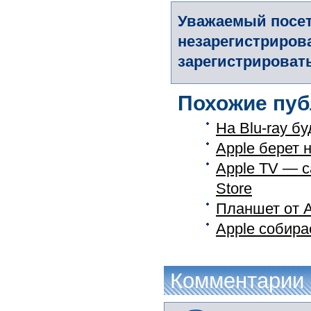
Уважаемый посет
незарегистриров
зарегистрировать
Похожие пуб
На Blu-ray б
Apple берет
Apple TV — с
Store
Планшет от A
Apple собира
Комментарии