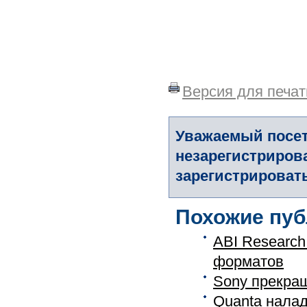
Версия для печат
Уважаемый посет
незарегистриров
зарегистрировать
Похожие пуб
ABI Research
форматов
Sony прекра
Quanta налад