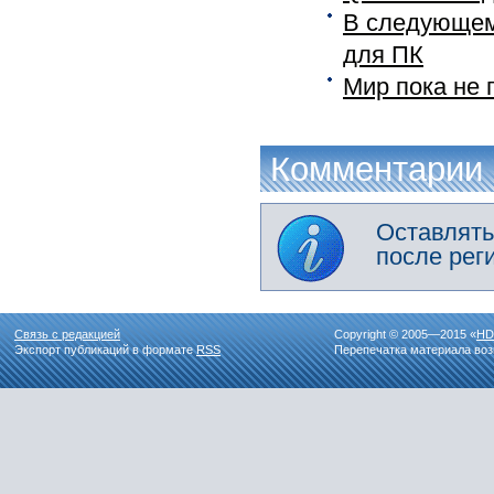
В следующем
для ПК
Мир пока не 
Комментарии
Оставлять
после рег
Связь с редакцией
Copyright © 2005—2015 «
HD
Экспорт публикаций в формате
RSS
Перепечатка материала воз