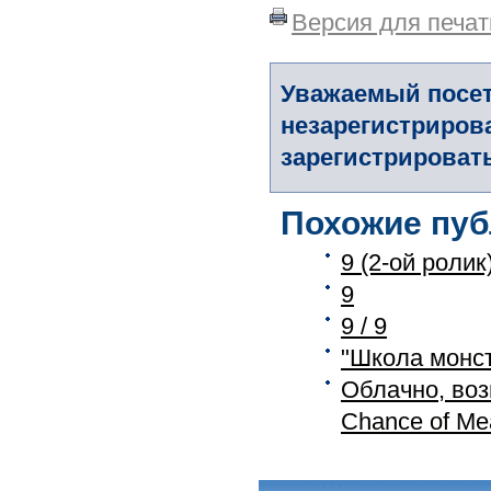
Версия для печат
Уважаемый посет
незарегистриров
зарегистрировать
Похожие пуб
9 (2-ой ролик
9
9 / 9
"Школа монст
Облачно, воз
Chance of Mea