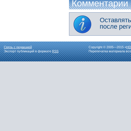
Комментарии
Оставлять
после рег
Связь с редакцией
Copyright © 2005—2015 «
HD
Экспорт публикаций в формате
RSS
Перепечатка материала воз