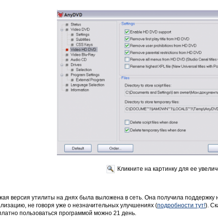
Кликните на картинку для ее увели
жая версия утилиты на днях была выложена в сеть. Она получила поддержку 
лизацию, не говоря уже о незначительных улучшениях (
подробности тут!
). С
платно пользоваться программой можно 21 день.