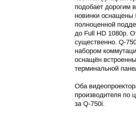
подобает дорогим 
новинки оснащены 
полноценной подде
до Full HD 1080p. 
существенно. Q-75
набором коммутацио
оснащён встроенны
терминальной пане
Оба видеопроектора
производителя по ц
за Q-750i.