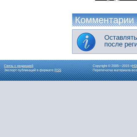
Комментарии
Оставлять
после рег
Связь с редакцией
Copyright © 2005—2015 «
HD
Экспорт публикаций в формате
RSS
Перепечатка материала воз