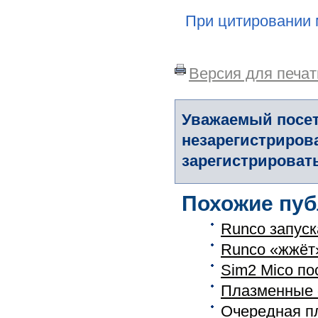
При цитировании 
Версия для печат
Уважаемый посет
незарегистриров
зарегистрировать
Похожие пуб
Runco запуск
Runco «жжёт
Sim2 Mico по
Плазменные 
Очередная п