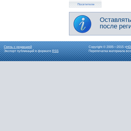
Посетители
Оставлять
после рег
Связь с редакцией
Copyright © 2005—2015 «
HD
Экспорт публикаций в формате
RSS
Перепечатка материала воз