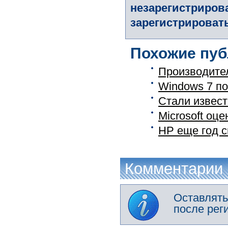
незарегистриров
зарегистрировать
Похожие пуб
Производител
Windows 7 по
Стали извест
Microsoft оц
HP еще год 
Комментарии
Оставлять
после рег