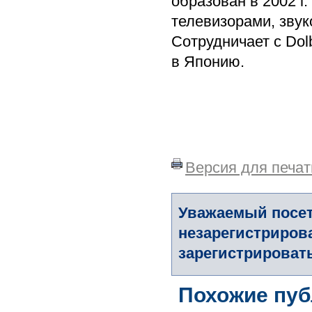
образован в 2002 г
телевизорами, зву
Сотрудничает с Dol
в Японию.
Версия для печат
Уважаемый посет
незарегистриров
зарегистрировать
Похожие пуб