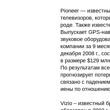
Pioneer — известн
телевизоров, кото
роде. Также извест
Выпускает GPS-нав
звуковое оборудова
компании за 9 меся
декабря 2008 г., с
в размере $129 млн
По результатам все
прогнозирует потер
связано с падением
иены по отношению
Vizio – известный 