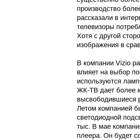
производство боле
рассказали в интер
телевизоры потребл
Хотя с другой стор
изображения в срав
В компании Vizio р
влияет на выбор по
используются лампы
ЖК-ТВ дает более к
высвободившиеся р
Летом компанией б
светодиодной подсв
тыс. В мае компани
плеера. Он будет с