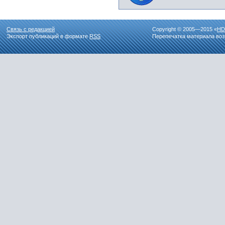
Связь с редакцией
Copyright © 2005—2015 «
HD
Экспорт публикаций в формате
RSS
Перепечатка материала воз