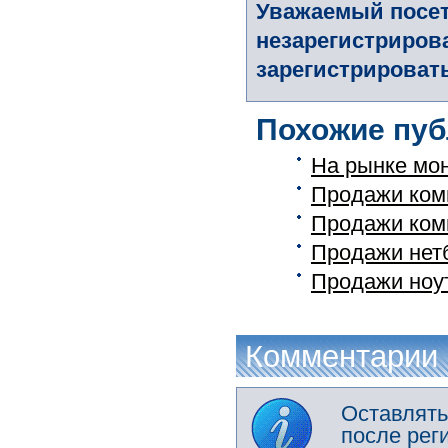
Уважаемый посет
незарегистриров
зарегистрировать
Похожие пуб
На рынке мо
Продажи комп
Продажи ком
Продажи нетб
Продажи ноу
Комментарии
Оставлять
после рег