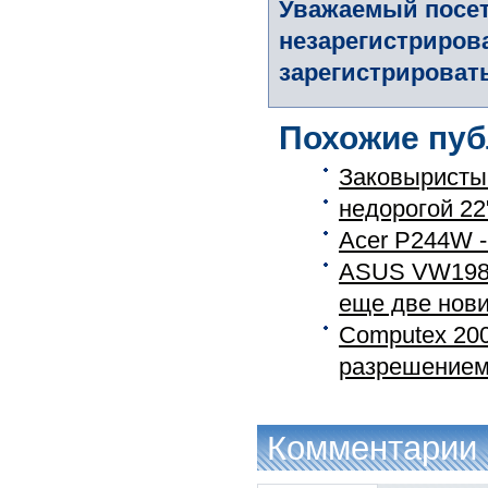
Уважаемый посет
незарегистриров
зарегистрировать
Похожие пуб
Заковыристы
недорогой 2
Acer P244W -
ASUS VW198S
еще две новин
Computex 200
разрешение
Комментарии