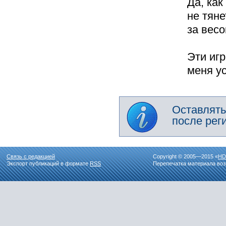
Да, как
не тяне
за весо
Эти иг
меня у
Оставлять
после рег
Связь с редакцией
Copyright © 2005—2015 «
HD
Экспорт публикаций в формате
RSS
Перепечатка материала воз