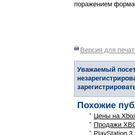
поражением формат
Версия для печат
Уважаемый посет
незарегистриров
зарегистрировать
Похожие пуб
Цены на Xbox
Продажи XBO
PlayStation 3