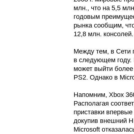
млн., что на 5,5 мл
годовым преимущес
рынка сообщим, что
12,8 млн. консолей.
Между тем, в Сети
в следующем году. 
может выйти более 
PS2. Однако в Mic
Напомним, Xbox 360
Располагая соотве
приставки впервые 
докупив внешний 
Microsoft отказалас