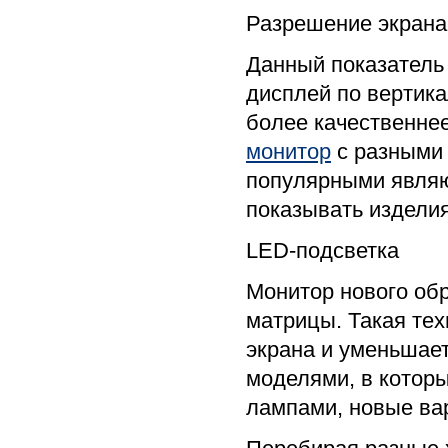
Разрешение экрана
Данный показатель 
дисплей по вертика
более качественнее
монитор
с разными 
популярными являю
показывать изделия
LED-подсветка
Монитор нового об
матрицы. Такая те
экрана и уменьшае
моделями, в котор
лампами, новые ва