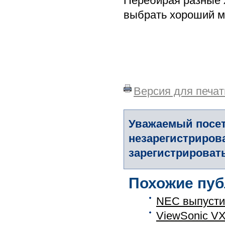
Перебирая разные 
выбрать хороший м
Версия для печат
Уважаемый посет
незарегистриров
зарегистрировать
Похожие пуб
NEC выпусти
ViewSonic VX