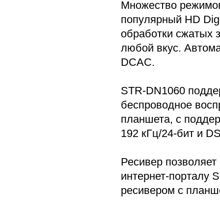
Множество режимов
популярный HD Digi
обработки сжатых з
любой вкус. Автом
DCAC.
STR-DN1060 поддерж
беспроводное восп
планшета, с подде
192 кГц/24-бит и DS
Ресивер позволяет 
интернет-порталу S
ресивером с планш