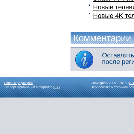
Новые телеви
Новые 4K тел
Комментарии
Оставлять
после рег
Связь с редакцией
Copyright © 2005—2015 «
HD
Экспорт публикаций в формате
RSS
Перепечатка материала воз