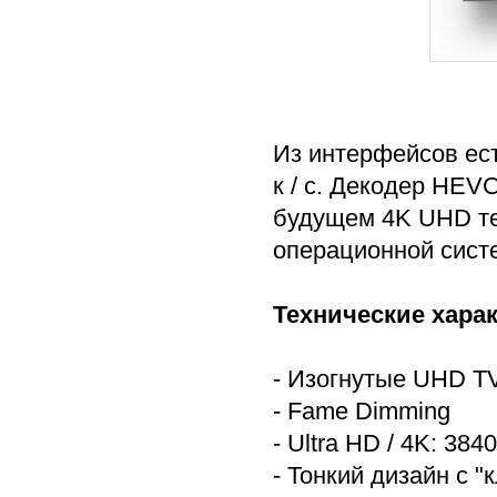
Из интерфейсов ест
к / с. Декодер HEV
будущем 4K UHD те
операционной систем
Технические хара
- Изогнутые UHD T
- Fame Dimming
- Ultra HD / 4K: 38
- Тонкий дизайн с 