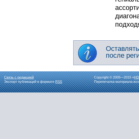
ассорти
диагон
подход
Оставлять
после рег
Связь с редакцией
Copyright © 2005—2015 «
HD
Экспорт публикаций в формате
RSS
Перепечатка материала воз