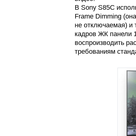
В Sony S85C испол
Frame Dimming (он
не отключаемая) и 
кадров ЖК панели 
воспроизводить ра
требованиям станд