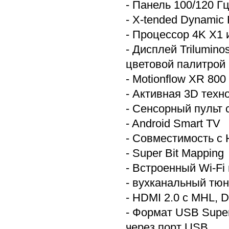
- Панель 100/120 Гц
- X-tended Dynamic
- Процессор 4K X1 
- Дисплей Trilumin
цветовой палитрой
- Motionflow XR 800
- Активная 3D техн
- Сенсорный пульт
- Android Smart TV
- Совместимость с 
- Super Bit Mapping
- Встроенный Wi-Fi и
- вухканальный тюн
- HDMI 2.0 с MHL, D
- Формат USB Super 
через порт USB