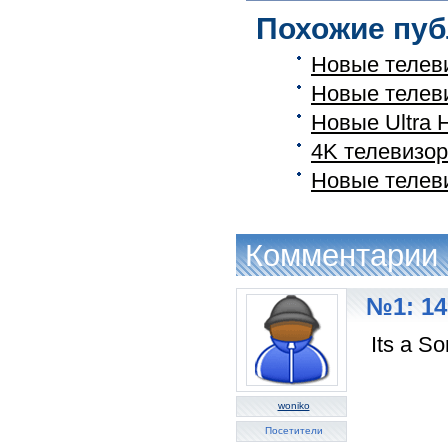
Похожие пуб
Новые телев
Новые телев
Новые Ultra 
4K телевизор
Новые телев
Комментарии
№1: 14
Its a So
woniko
Посетители