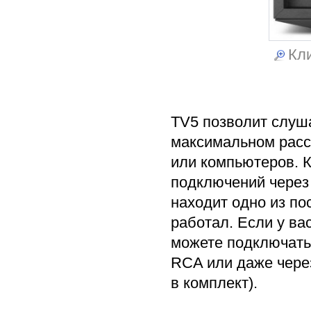
Кли
TV5 позволит слуша
максимальном расс
или компьютеров. 
подключений через 
находит одно из по
работал. Если у ва
можете подключать 
RCA или даже через
в комплект).