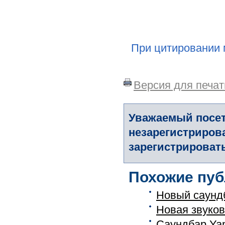
При цитировании 
Версия для печат
Уважаемый посет
незарегистриров
зарегистрировать
Похожие пуб
Новый саунд
Новая звуко
Саундбар Ya