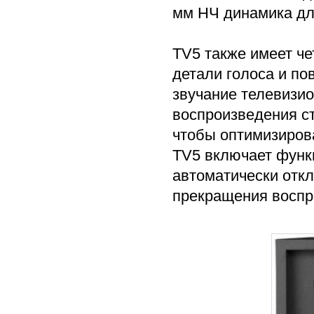
мм НЧ динамика дл
TV5 также имеет че
детали голоса и по
звучание телевизи
воспроизведения ст
чтобы оптимизирова
TV5 включает функ
автоматически откл
прекращения воспр