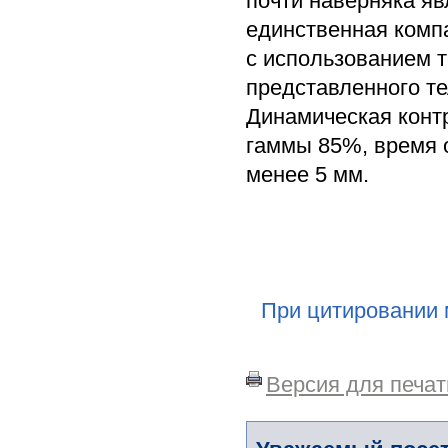
почти наверняка яв
единственная комп
с использованием 
представленного т
Динамическая контр
гаммы 85%, время о
менее 5 мм.
При цитировании 
Версия для печат