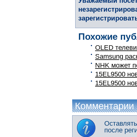
Уважаемый посет
незарегистриров
зарегистрировать
Похожие пуб
OLED телеви
Samsung рас
NHK может п
15EL9500 но
15EL9500 но
Комментарии
Оставлять
после рег