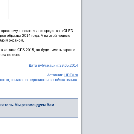
о-прежнему значительные средства в OLED
ов образца 2014 года. А на этой неделе
ибким экраном.
 выставке CES 2015, он будет иметь экран с
ока не ясно.
Дата публикации:
29.05.2014
Источник:
HDTV.ru
стью, ссылка на первоисточник обязательна.
ователь. Мы рекомендуем Вам