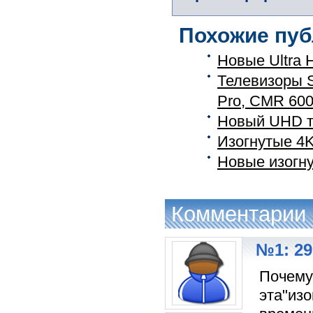
Похожие пуб
Новые Ultra
Телевизоры S
Pro, CMR 60
Новый UHD т
Изогнутые 4
Новые изогн
Комментарии
№1: 29
Почему-
эта"изо