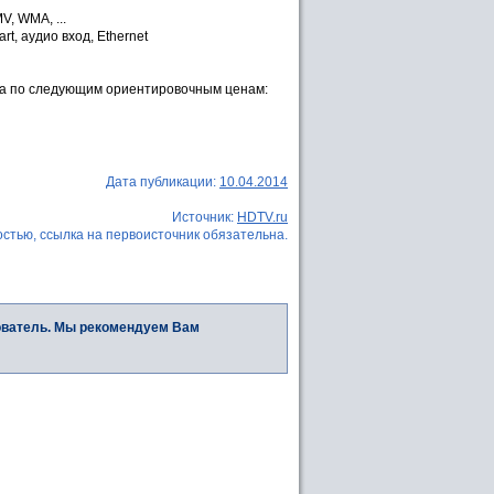
V, WMA, ...
rt, аудио вход, Ethernet
ода по следующим ориентировочным ценам:
Дата публикации:
10.04.2014
Источник:
HDTV.ru
стью, ссылка на первоисточник обязательна.
ователь. Мы рекомендуем Вам