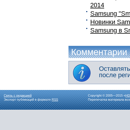
2014
Samsung "Sma
Новинки Sams
Samsung в Sm
Комментарии
Оставлять
после рег
Связь с редакцией
Copyright © 2005—2015 «
HD
Экспорт публикаций в формате
RSS
Перепечатка материала воз