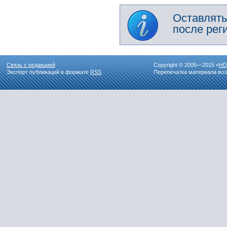
Оставлять
после рег
Связь с редакцией
Copyright © 2005—2015 «
HD
Экспорт публикаций в формате
RSS
Перепечатка материала воз