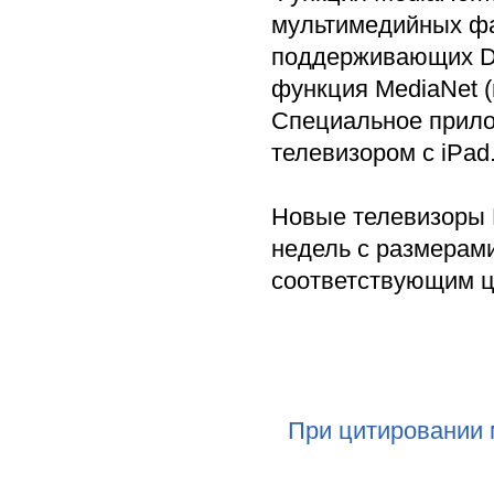
мультимедийных фай
поддерживающих DL
функция MediaNet (ве
Специальное прило
телевизором с iPad
Новые телевизоры L
недель с размерами
соответствующим це
При цитировании 