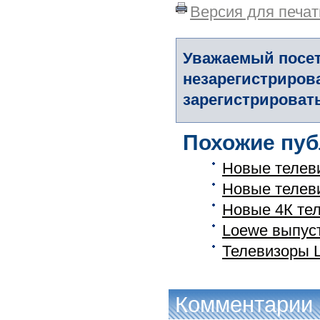
Версия для печат
Уважаемый посет
незарегистриров
зарегистрировать
Похожие пуб
Новые телев
Новые телев
Новые 4К тел
Loewe выпус
Телевизоры L
Комментарии