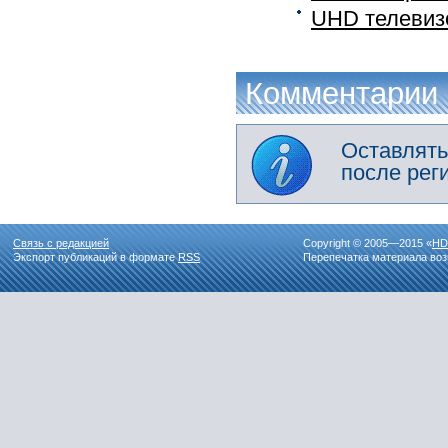
UHD телевиз
Комментарии
Оставлять
после рег
Связь с редакцией
Copyright © 2005—2015 «
HD
Экспорт публикаций в формате
RSS
Перепечатка материала воз