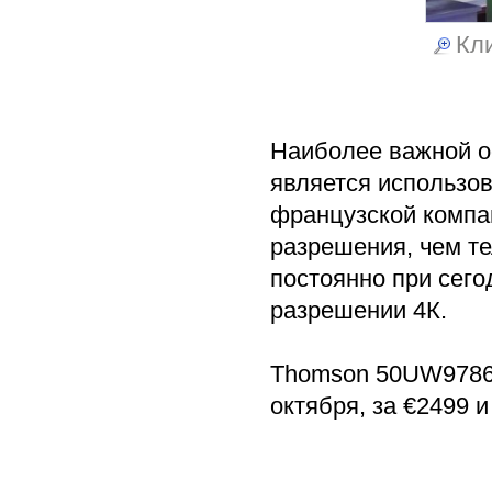
Кли
Наиболее важной о
является использов
французской компан
разрешения, чем те
постоянно при сег
разрешении 4К.
Thomson 50UW9786 
октября, за €2499 и