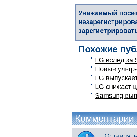
Уважаемый посет
незарегистриров
зарегистрировать
Похожие пуб
LG вслед за 
Новые ультр
LG выпускает
LG снижает ц
Samsung выпу
Комментарии
Оставлять