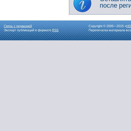
после рег
Связь с редакцией
Copyright © 2005—2015 «
HD
Экспорт публикаций в формате
RSS
Перепечатка материала воз