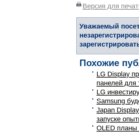
Версия для печат
Уважаемый посет
незарегистриров
зарегистрировать
Похожие пуб
LG Display п
панелей для т
LG инвестиру
Samsung буд
Japan Displa
запуске опытн
OLED планы