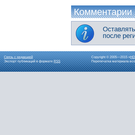
Комментарии
Оставлять
после рег
Связь с редакцией
Copyright © 2005—2015 «
HD
Экспорт публикаций в формате
RSS
Перепечатка материала воз