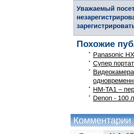
Уважаемый посет
незарегистриров
зарегистрировать
Похожие пуб
Panasonic HX
Супер портат
Видеокамера
одновременн
HM-TA1 – пе
Denon - 100 л
Комментарии