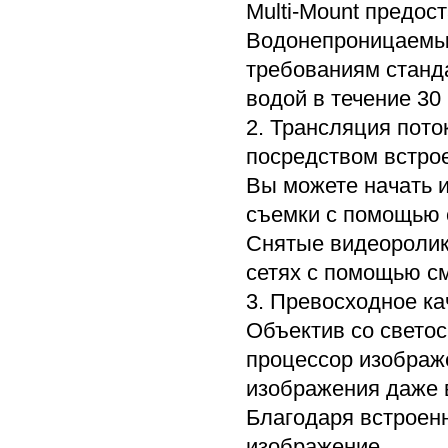
Multi-Mount предос
Водонепроницаемы
требованиям станда
водой в течение 30
2. Трансляция пото
посредством встрое
Вы можете начать и
съемки с помощью 
Снятые видеоролик
сетях с помощью с
3. Превосходное ка
Объектив со светос
процессор изображ
изображения даже 
Благодаря встроен
изображение.