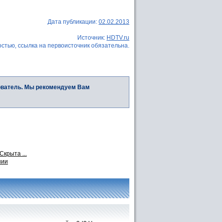
Дата публикации:
02.02.2013
Источник:
HDTV.ru
стью, ссылка на первоисточник обязательна.
ователь. Мы рекомендуем Вам
Скрыта ...
нии