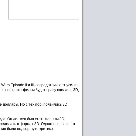
rs Episode II и III, сосредоточивает усилия
е всего, этот фильм будет сразу сделан в 3D,
е доллары. Но с тех пор, появились 3D
ода. Он должен был стать первым 3D
ределать в формат 3D. Однако, серьезного
ния было подвергнуто критике.