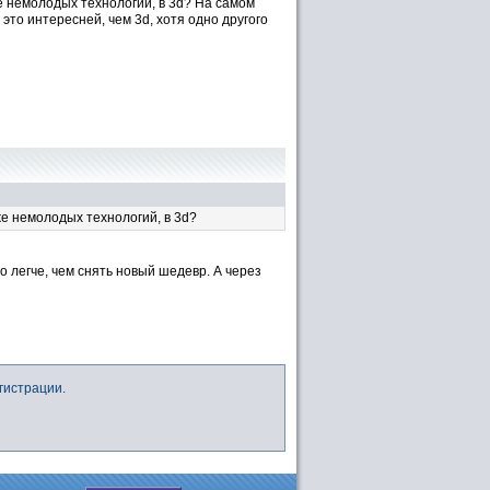
 немолодых технологий, в 3d? На самом
это интересней, чем 3d, хотя одно другого
е немолодых технологий, в 3d?
о легче, чем снять новый шедевр. А через
гистрации.