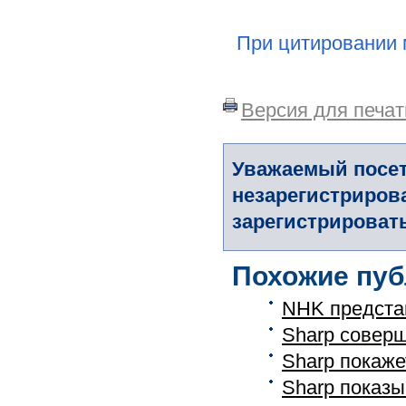
При цитировании 
Версия для печат
Уважаемый посет
незарегистриров
зарегистрировать
Похожие пуб
NHK предста
Sharp совер
Sharp покаж
Sharp показы