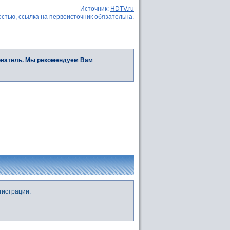
Источник:
HDTV.ru
стью, ссылка на первоисточник обязательна.
ователь. Мы рекомендуем Вам
гистрации.