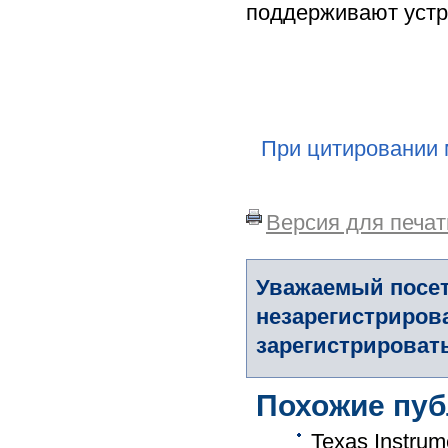
поддерживают устро
При цитировании 
Версия для печат
Уважаемый посет
незарегистриров
зарегистрировать
Похожие пуб
Texas Instru