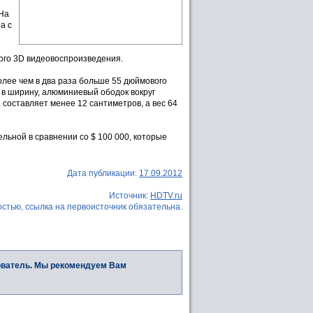
 На
а с
ого 3D видеовоспроизведения.
олее чем в два раза больше 55 дюймового
 в ширину, алюминиевый ободок вокруг
составляет менее 12 сантиметров, а вес 64
льной в сравнении со $ 100 000, которые
Дата публикации:
17.09.2012
Источник:
HDTV.ru
стью, ссылка на первоисточник обязательна.
ователь. Мы рекомендуем Вам