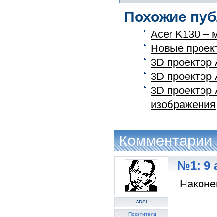
Похожие пуб
Acer K130 – 
Новые проек
3D проектор 
3D проектор 
3D проектор
изображения
Комментарии
№1: 9 
Наконе
ADSL
Посетители