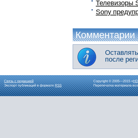
Телевизоры 
Sony предупр
Комментарии
Оставлять
после рег
Связь с редакцией
Copyright © 2005—2015 «
HD
Экспорт публикаций в формате
RSS
Перепечатка материала воз