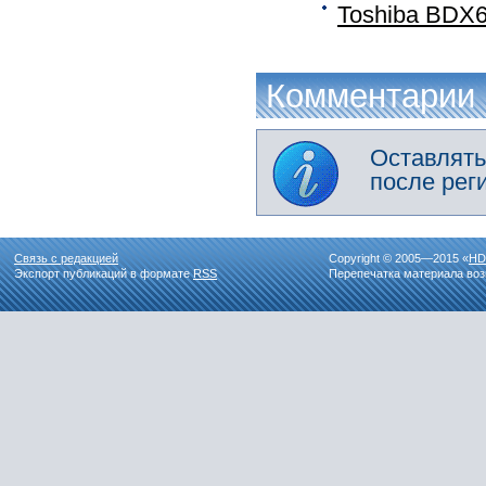
Toshiba BDX64
Комментарии
Оставлять
после рег
Связь с редакцией
Copyright © 2005—2015 «
HD
Экспорт публикаций в формате
RSS
Перепечатка материала воз