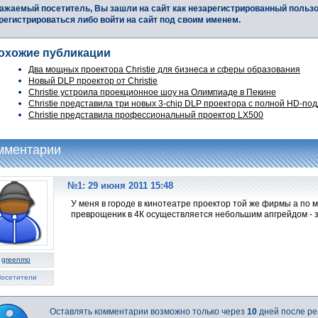
ажаемый посетитель, Вы зашли на сайт как незарегистрированный польз
регистрироваться либо войти на сайт под своим именем.
охожие публикации
Два мощных проектора Christie для бизнеса и сферы образования
Новый DLP проектор от Christie
Christie устроила проекционное шоу на Олимпиаде в Пекине
Christie представила три новых 3-chip DLP проектора с полной HD-по
Christie представила профессиональный проектор LX500
мментарии
№1: 29 июня 2011 15:48
У меня в городе в кинотеатре проектор той же фирмы а по мо
преврощеник в 4К осуществляется небольшим апгрейдом - 
greenmo
осетители
Оставлять комментарии возможно только через
10
дней после ре