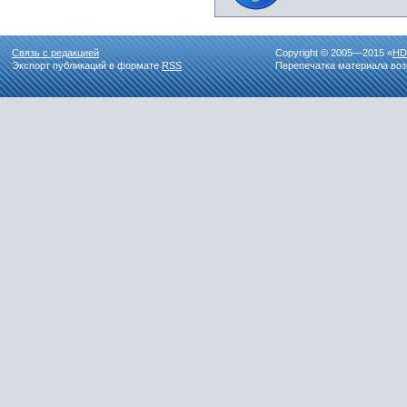
Связь с редакцией
Copyright © 2005—2015 «
HD
Экспорт публикаций в формате
RSS
Перепечатка материала воз