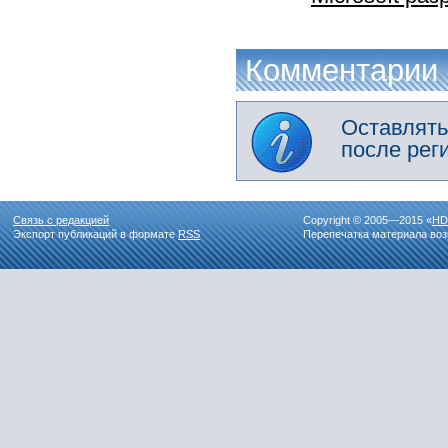
Комментарии
Оставлять
после рег
Связь с редакцией
Copyright © 2005—2015 «
HD
Экспорт публикаций в формате
RSS
Перепечатка материала воз