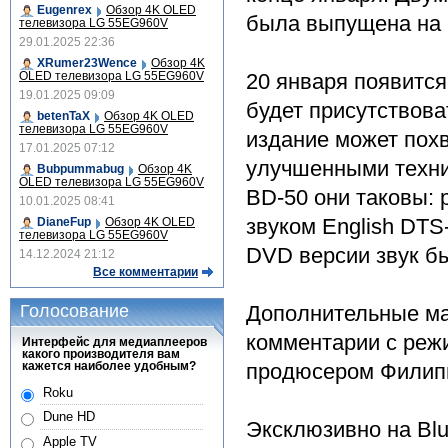
Eugenrex
Обзор 4K OLED
была выпущена на
телевизора LG 55EG960V
29.01.2025 22:36
XRumer23Wence
Обзор 4K
OLED телевизора LG 55EG960V
20 января появится
19.01.2025 09:09
будет присутствова
betenTaX
Обзор 4K OLED
телевизора LG 55EG960V
издание может пох
17.01.2025 07:12
улучшенными техни
Bubpummabug
Обзор 4K
OLED телевизора LG 55EG960V
BD-50 они таковы: 
10.01.2025 08:41
звуком English DTS-
DianeFup
Обзор 4K OLED
телевизора LG 55EG960V
DVD версии звук был
14.12.2024 21:12
Все комментарии
Голосование
Дополнительные ма
комментарии с реж
Интерфейс для медиаплееров
какого производителя вам
кажется наиболее удобным?
продюсером Филипп
Roku
Dune HD
Эксклюзивно на Blu
Apple TV